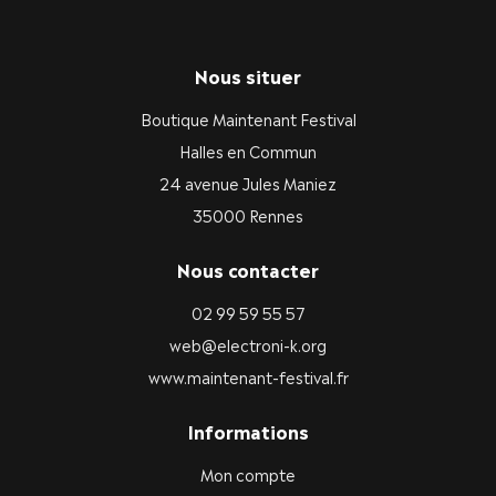
Nous situer
Boutique Maintenant Festival
Halles en Commun
24 avenue Jules Maniez
35000 Rennes
Nous contacter
02 99 59 55 57
web@electroni-k.org
www.maintenant-festival.fr
Informations
Mon compte