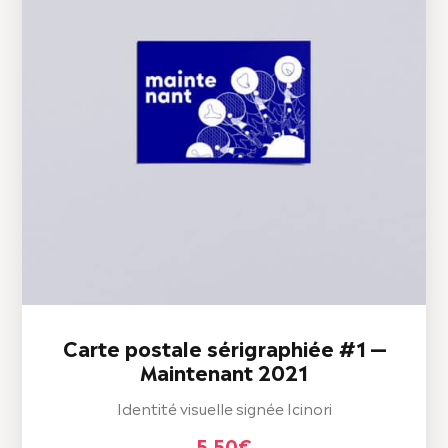
Carte postale sérigraphiée #1 —
Maintenant 2021
Identité visuelle signée Icinori
5,50
€