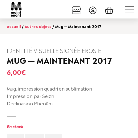
Accueil
/
Autres objets
/ Mug — Maintenant 2017
IDENTITÉ VISUELLE SIGNÉE EROSIE
MUG — MAINTENANT 2017
6,00
€
Mug, impression quadri en sublimation
Impression par Seizh
Déclinaison Phenüm
En stock
Quantité