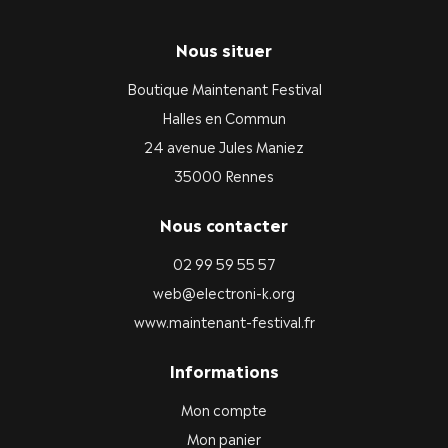
Nous situer
Boutique Maintenant Festival
Halles en Commun
24 avenue Jules Maniez
35000 Rennes
Nous contacter
02 99 59 55 57
web@electroni-k.org
www.maintenant-festival.fr
Informations
Mon compte
Mon panier