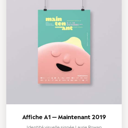
Affiche A1 — Maintenant 2019
Identité visuelle signée Laurie Rowan