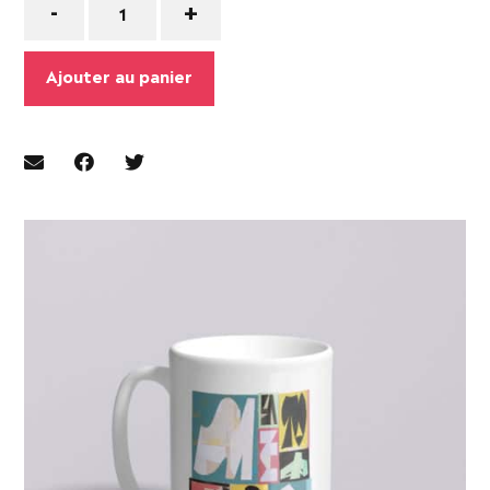
-
+
Ajouter au panier