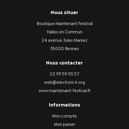
Nous situer
Boutique Maintenant Festival
Halles en Commun
24 avenue Jules Maniez
35000 Rennes
Nous contacter
02 99 59 55 57
web@electroni-k.org
www.maintenant-festival.fr
Informations
Mon compte
Mon panier