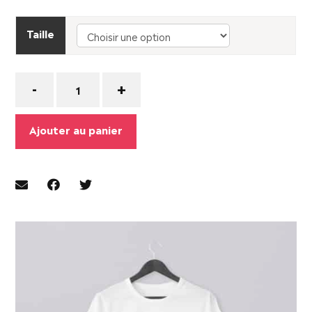
Taille
Quantité
-
+
Ajouter au panier