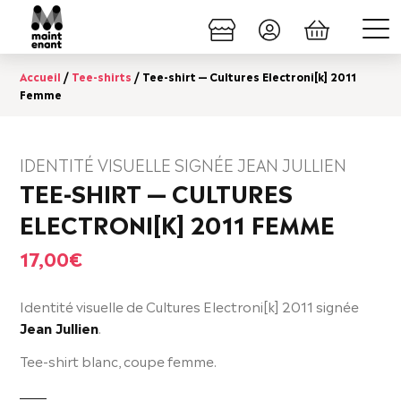
Accueil
/
Tee-shirts
/ Tee-shirt — Cultures Electroni[k] 2011
Femme
IDENTITÉ VISUELLE SIGNÉE JEAN JULLIEN
TEE-SHIRT — CULTURES
ELECTRONI[K] 2011 FEMME
17,00
€
Identité visuelle de Cultures Electroni[k] 2011 signée
Jean Jullien
.
Tee-shirt blanc, coupe femme.