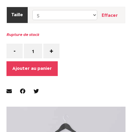
Taille
Effacer
Rupture de stock
Quantité
-
+
Ajouter au panier