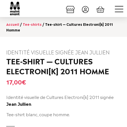
Accueil
/
Tee-shirts
/ Tee-shirt — Cultures Electroni[k] 2011
Homme
IDENTITÉ VISUELLE SIGNÉE JEAN JULLIEN
TEE-SHIRT — CULTURES
ELECTRONI[K] 2011 HOMME
17,00
€
Identité visuelle de Cultures Electroni[k] 2011 signée
Jean Jullien
.
Tee-shirt blanc, coupe homme.