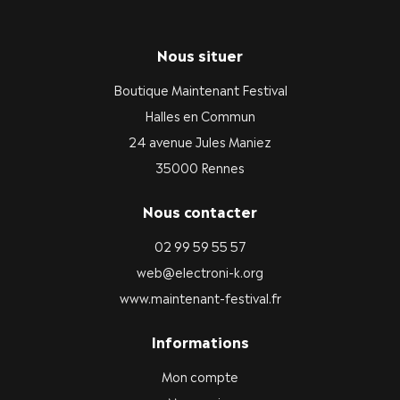
Nous situer
Boutique Maintenant Festival
Halles en Commun
24 avenue Jules Maniez
35000 Rennes
Nous contacter
02 99 59 55 57
web@electroni-k.org
www.maintenant-festival.fr
Informations
Mon compte